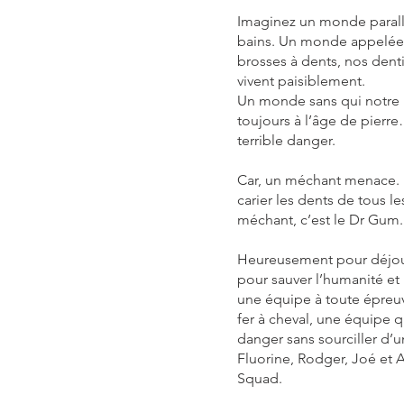
Imaginez un monde parallè
bains. Un monde appelée 
brosses à dents, nos denti
vivent paisiblement.
Un monde sans qui notre 
toujours à l’âge de pier
terrible danger.
Car, un méchant menace. 
carier les dents de tous le
méchant, c’est le Dr Gum.
Heureusement pour déjoue
pour sauver l’humanité et l
une équipe à toute épre
fer à cheval, une équipe qu
danger sans sourciller d’
Fluorine, Rodger, Joé et
Squad.