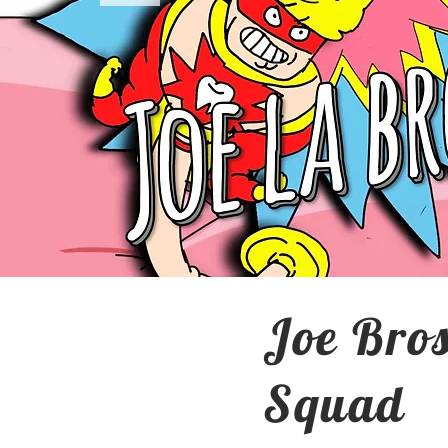
Joe Bro
Squad