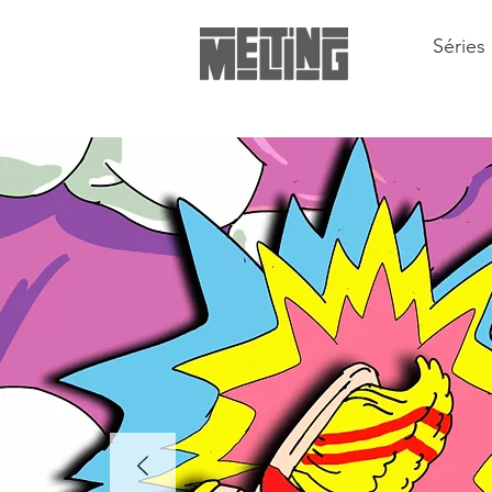
Séries