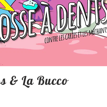
ss & La Bucco